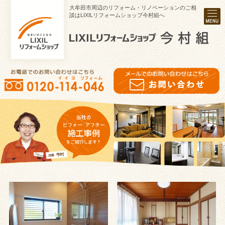
大牟田市周辺のリフォーム・リノベーションのご相
談はLIXILリフォームショップ今村組へ