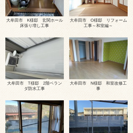
大牟田市 K様邸 玄関ホール
大牟田市 O様邸 リフォーム
床張り増し工事
工事～和室編～
大牟田市 T様邸 2階ベラン
大牟田市 N様邸 和室改修工
ダ防水工事
事