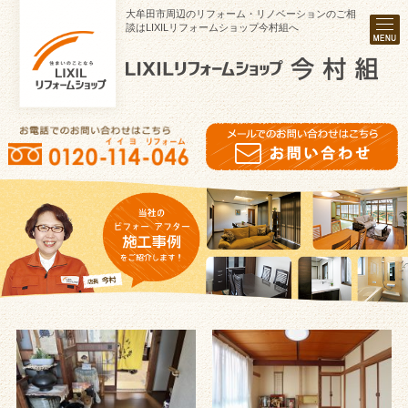
大牟田市周辺のリフォーム・リノベーションのご相
談はLIXILリフォームショップ今村組へ