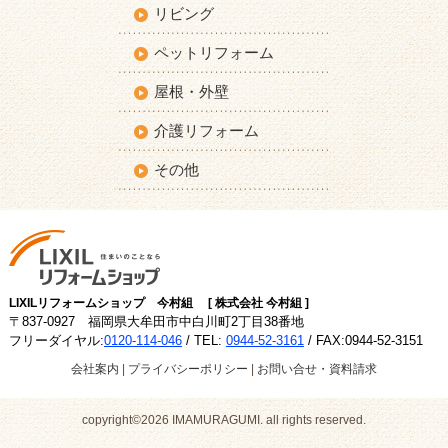
リビング
ペットリフォーム
屋根・外壁
介護リフォーム
その他
LIXILリフォームショップ 今村組 [ 株式会社 今村組 ]
〒837-0927 福岡県大牟田市中白川町2丁目38番地
フリーダイヤル:
0120-114-046
/ TEL:
0944-52-3161
/ FAX:0944-52-3151
会社案内
|
プライバシーポリシー
|
お問い合せ・資料請求
copyright©2026 IMAMURAGUMI. all rights reserved.