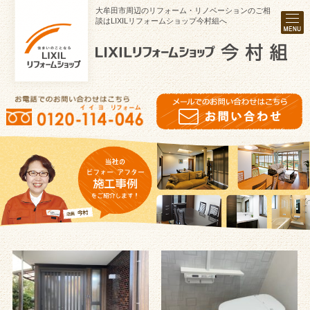
大牟田市周辺のリフォーム・リノベーションのご相
談はLIXILリフォームショップ今村組へ