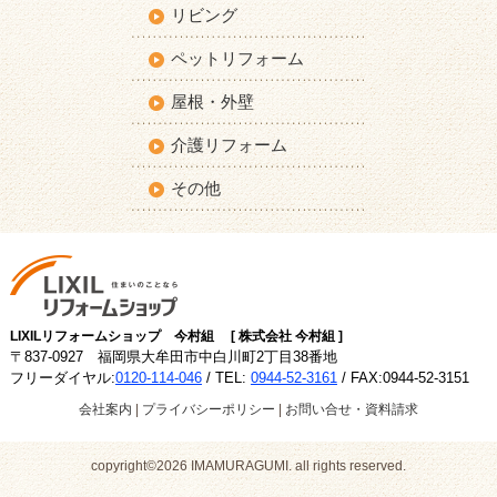
リビング
ペットリフォーム
屋根・外壁
介護リフォーム
その他
LIXILリフォームショップ 今村組 [ 株式会社 今村組 ]
〒837-0927 福岡県大牟田市中白川町2丁目38番地
フリーダイヤル:
0120-114-046
/ TEL:
0944-52-3161
/ FAX:0944-52-3151
会社案内
|
プライバシーポリシー
|
お問い合せ・資料請求
copyright©2026 IMAMURAGUMI. all rights reserved.