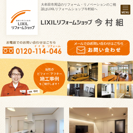
大牟田市周辺のリフォーム・リノベーションのご相
談はLIXILリフォームショップ今村組へ