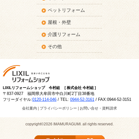
ペットリフォーム
屋根・外壁
介護リフォーム
その他
LIXILリフォームショップ 今村組 [ 株式会社 今村組 ]
〒837-0927 福岡県大牟田市中白川町2丁目38番地
フリーダイヤル:
0120-114-046
/ TEL:
0944-52-3161
/ FAX:0944-52-3151
会社案内
|
プライバシーポリシー
|
お問い合せ・資料請求
copyright©2026 IMAMURAGUMI. all rights reserved.