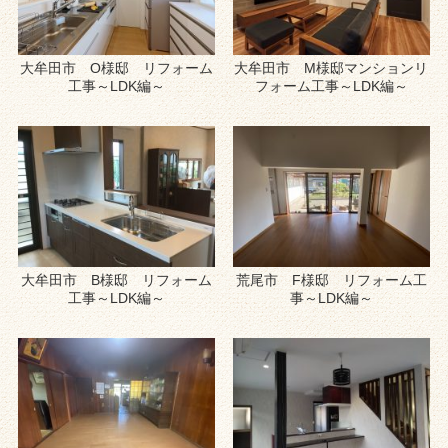
大牟田市 O様邸 リフォーム
大牟田市 M様邸マンションリ
工事～LDK編～
フォーム工事～LDK編～
大牟田市 B様邸 リフォーム
荒尾市 F様邸 リフォーム工
工事～LDK編～
事～LDK編～