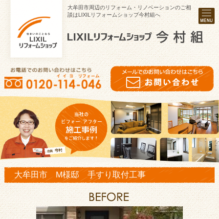
大牟田市周辺のリフォーム・リノベーションのご相
談はLIXILリフォームショップ今村組へ
大牟田市 M様邸 手すり取付工事