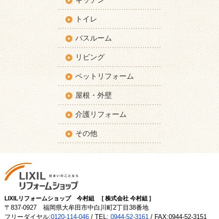
トイレ
バスルーム
リビング
ペットリフォーム
屋根・外壁
介護リフォーム
その他
LIXILリフォームショップ 今村組 [ 株式会社 今村組 ]
〒837-0927 福岡県大牟田市中白川町2丁目38番地
フリーダイヤル:
0120-114-046
/ TEL:
0944-52-3161
/ FAX:0944-52-3151