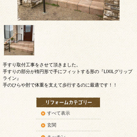
手すり取付工事をさせて頂きました。
手すりの部分が楕円形で手にフィットする形の『LIXILグリップ
ライン』
手のひらや肘で体重を支えて歩行するのに最適です！！
すべて表示
玄関
キッチン