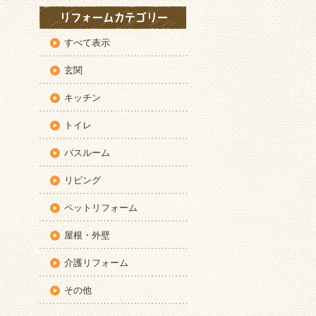
すべて表示
玄関
キッチン
トイレ
バスルーム
リビング
ペットリフォーム
屋根・外壁
介護リフォーム
その他