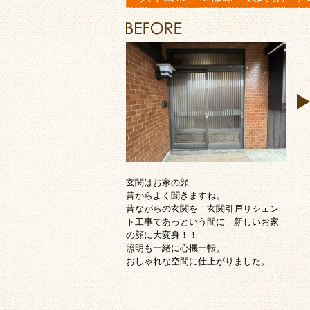
玄関はお家の顔
昔からよく聞きますね。
昔ながらの玄関を 玄関引戸リシェン
ト工事であっという間に 新しいお家
の顔に大変身！！
照明も一緒に心機一転。
おしゃれな空間に仕上がりました。