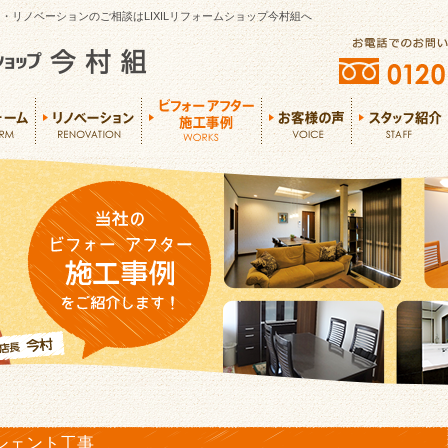
・リノベーションのご相談はLIXILリフォームショップ今村組へ
シェント工事