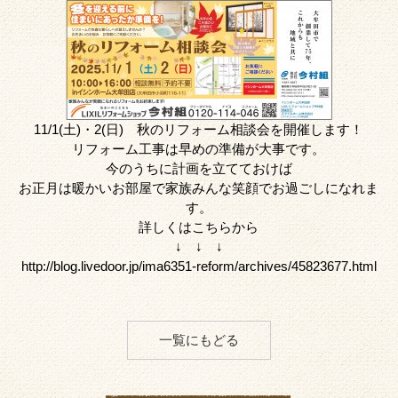
11/1(土)・2(日) 秋のリフォーム相談会を開催します！
リフォーム工事は早めの準備が大事です。
今のうちに計画を立てておけば
お正月は暖かいお部屋で家族みんな笑顔でお過ごしになれま
す。
詳しくはこちらから
↓ ↓ ↓
http://blog.livedoor.jp/ima6351-reform/archives/45823677.html
一覧にもどる