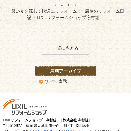
↓ ↓ ↓ ↓
暑い夏を涼しく快適にリフォーム！ : 店長のリフォーム日
記 ～LIXILリフォームショップ今村組～
一覧にもどる
すべて表示
LIXILリフォームショップ 今村組 [ 株式会社 今村組 ]
〒837-0927 福岡県大牟田市中白川町2丁目38番地