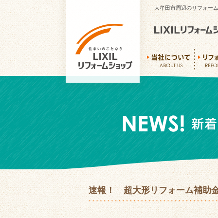
大牟田市周辺のリフォーム
速報！ 超大形リフォーム補助