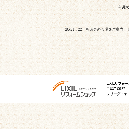
今週末
10/21，22 相談会の会場をご案内し
LIXILリフォ
〒837-09
フリーダイヤル:012