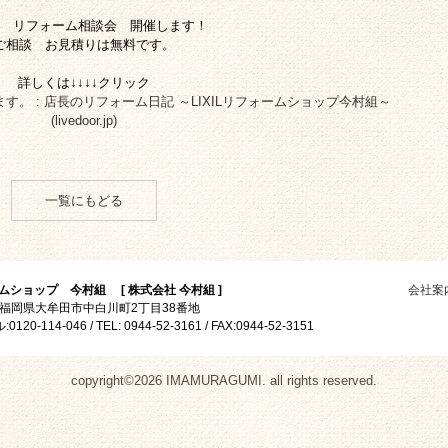
 リフォーム相談会 開催します！
ご相談 お見積りは無料です。
詳しくは↓↓↓↓クリック
ます。 : 店長のリフォーム日記 ～LIXILリフォームショップ今村組～
(livedoor.jp)
一覧にもどる
ームショップ 今村組 [ 株式会社 今村組 ]
会社案
27 福岡県大牟田市中白川町2丁目38番地
0-114-046 / TEL: 0944-52-3161 / FAX:0944-52-3151
copyright©2026 IMAMURAGUMI. all rights reserved.